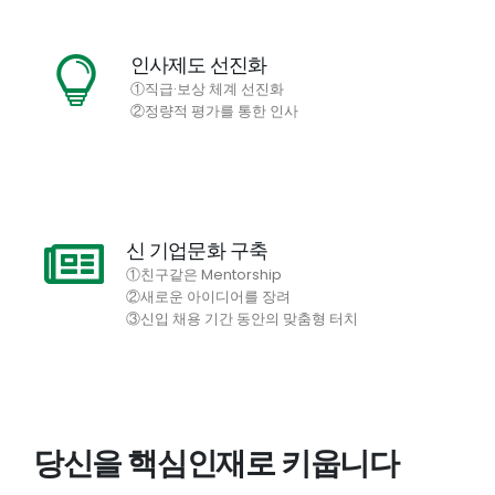
인사제도 선진화
①직급·보상 체계 선진화
②정량적 평가를 통한 인사
신 기업문화 구축
①친구같은 Mentorship
②새로운 아이디어를 장려
③신입 채용 기간 동안의 맞춤형 터치
당신을 핵심인재로 키웁니다