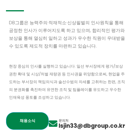
DB그룹은 능력주의·적재적소·신상필벌의 인사원칙을 통해
공정한 인사가 이루어지도록 하고 있으며, 합리적인 평가와
보상을 통해 열심히 일하고 성과가 우수한 직원이 우대받을
수 있도록 제도적 장치를 마련하고 있습니다.
현장 중심의 인사를 실행하고 있습니다. 일선 부서장에게 평가/보상
권한 확대 및 시상/처벌 재량권 등 인사권을 위양함으로써, 현업을 주
도하는 부서장의 책임의식과 솔선수범의 자세를 고취하는 한편, 조직
의 분권화를 촉진하여 유연한 조직 및 팀플레이를 유도하고 우수한
인재육성 풍토를 조성하고 있습니다.
채용소식
문의처
lsjin33@dbgroup.co.kr