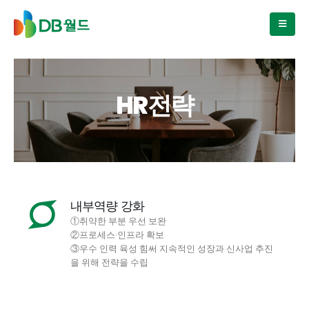
HR전략
내부역량 강화
①취약한 부분 우선 보완
②프로세스·인프라 확보
③우수 인력 육성 힘써 지속적인 성장과 신사업 추진
을 위해 전략을 수립