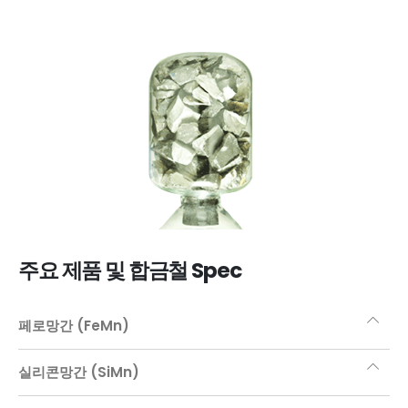
주요 제품 및 합금철 Spec
페로망간 (FeMn)
실리콘망간 (SiMn)