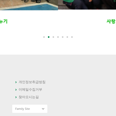
개인정보취급방침
이메일수집거부
찾아오시는길