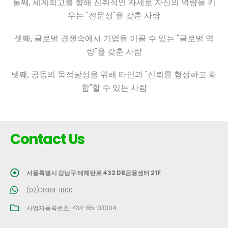
둘째, 세계최고를 향해 진취적인 자세로 자신의 역량을 키
우는 "전문성"을 갖춘 사람
셋째, 글로벌 경쟁속에서 기업을 이끌 수 있는 "글로벌 역
량"을 갖춘 사람
넷째, 공동의 목적달성을 위해 타인과 "신뢰를 형성하고 화
합"할 수 있는 사람
Contact Us
서울특별시 강남구 테헤란로 432 DB금융센터 21F
(02) 3484-1800
사업자등록번호: 434-85-03304