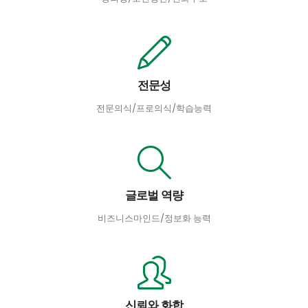
전문성
전문의식/프로의식/학습능력
글로벌 역량
비즈니스마인드/정보화 능력
신뢰와 화합