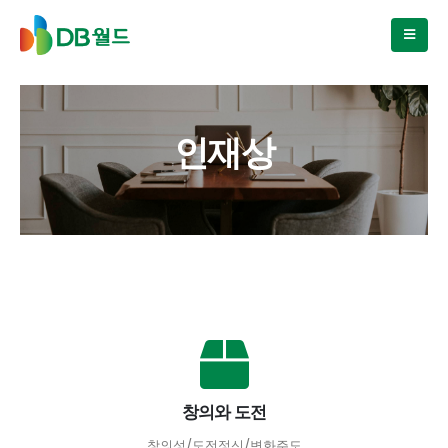
인재상
창의와 도전
창의성/도전정신/변화주도