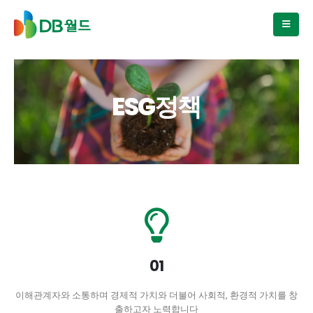
ESG정책
01
이해관계자와 소통하며 경제적 가치와 더불어 사회적, 환경적 가치를 창
출하고자 노력합니다