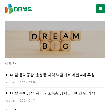
전체 16
DB메탈 동해공장, 송정동 지역 벽걸이 에어컨 4대 후원
admin
|
2024.07.16
DB메탈 동해공장, 지역 저소득층 장학금 700만 원 기탁
admin
|
2024.04.11