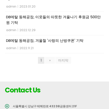
admin
|
2023.01.20
DB메탈 동해공장, 이웃들의 따뜻한 겨울나기 후원금 500만
원 기탁
admin
|
2022.12.29
DB메탈 동해공장, 겨울철 '사랑의 난방쿠폰' 기탁
admin
|
2022.11.21
1
»
마지막
Contact Us
서울특별시 강남구 테헤란로 432 DB금융센터 21F