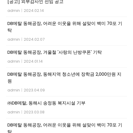
[공고] 외부감사인 선임 공고
admin
|
2024.02.14
DB메탈 동해공장, 어려운 이웃을 위해 설맞이 백미 70포 기
탁
admin
|
2024.02.07
DB메탈 동해공장, 겨울철 '사랑의 난방쿠폰' 기탁
admin
|
2024.01.14
DB메탈 동해공장, 동해지역 청소년에 장학금 2,000만원 지
원
admin
|
2023.04.09
㈜DB메탈, 동해시 송정동 복지시설 기부
admin
|
2023.03.08
DB메탈 동해공장, 어려운 이웃을 위해 설맞이 백미 70포 기
탁