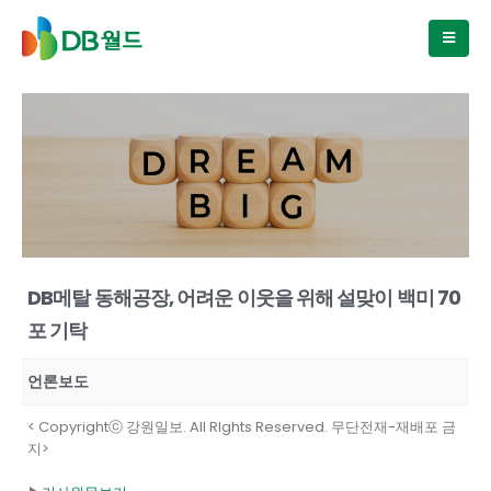
DB메탈 동해공장, 어려운 이웃을 위해 설맞이 백미 70
포 기탁
언론보도
< Copyrightⓒ 강원일보. All RIghts Reserved. 무단전재-재배포 금
지>