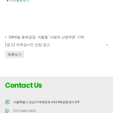
▶
기사원문보기
«
DB메탈 동해공장, 겨울철 '사랑의 난방쿠폰' 기탁
[공고] 외부감사인 선임 공고
»
목록보기
Contact Us
서울특별시 강남구 테헤란로 432 DB금융센터 21F
(02) 3484-1800