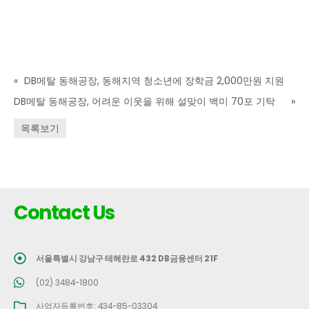
«
DB메탈 동해공장, 동해지역 청소년에 장학금 2,000만원 지원
DB메탈 동해공장, 어려운 이웃을 위해 설맞이 백미 70포 기탁
»
목록보기
Contact Us
서울특별시 강남구 테헤란로 432 DB금융센터 21F
(02) 3484-1800
사업자등록번호: 434-85-03304