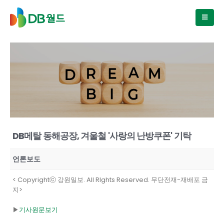
DB메탈 동해공장, 겨울철 '사랑의 난방쿠폰' 기탁
언론보도
< Copyrightⓒ 강원일보. All RIghts Reserved. 무단전재-재배포 금
지>
▶
기사원문보기