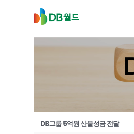
DB그룹 5억원 산불성금 전달