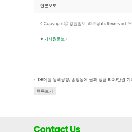
언론보도
< Copyrightⓒ 강원일보. All RIghts Reserv
▶
기사원문보기
«
DB메탈 동해공장, 송정동에 쌀과 성금 1000만원 기
목록보기
Contact Us