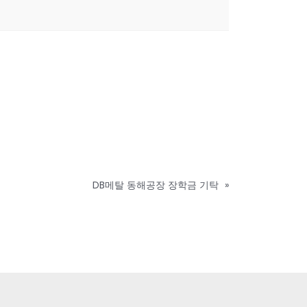
DB메탈 동해공장 장학금 기탁
»