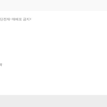
ed. 무단전재-재배포 금지>
탁