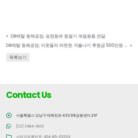
«
DB메탈 동해공장, 송정동에 동절기 계절용품 전달
DB메탈 동해공장, 이웃들의 따뜻한 겨울나기 후원금 500만원 기탁
»
목록보기
Contact Us
서울특별시 강남구 테헤란로 432 DB금융센터 21F
(02) 3484-1800
사업자등록번호: 434-85-03304