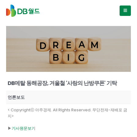
DB메탈 동해공장, 겨울철 '사랑의 난방쿠폰' 기탁
언론보도
< Copyrightⓒ 아주경제. All RIghts Reserved. 무단전재-재배포 금
지>
▶
기사원문보기