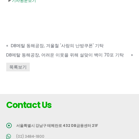
▶
기사원문보기
«
DB메탈 동해공장, 겨울철 '사랑의 난방쿠폰' 기탁
DB메탈 동해공장, 어려운 이웃을 위해 설맞이 백미 70포 기탁
»
목록보기
Contact Us
서울특별시 강남구 테헤란로 432 DB금융센터 21F
(02) 3484-1800