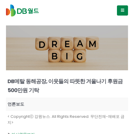
DB메탈 동해공장, 이웃들의 따뜻한 겨울나기 후원금
500만원 기탁
언론보도
< Copyrightⓒ 강원뉴스. All RIghts Reserved. 무단전재-재배포 금
지>